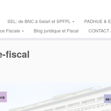
SEL: de BNC à Selarl et SPFPL
PADHUE & Exe
nce Fiscale
Blog juridique et Fiscal
CONTACT 
-fiscal