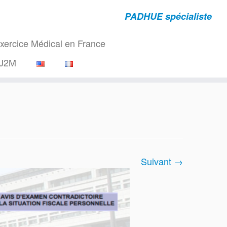
PADHUE spécialiste
rcice Médical en France
J2M
Suivant →