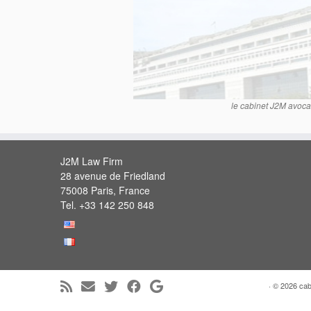
le cabinet J2M avocat 
J2M Law Firm
28 avenue de Friedland
75008 Paris, France
Tel. +33 142 250 848
·
© 2026
cab