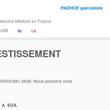
PADHUE spécialiste
rcice Médical en France
J2M
VESTISSEMENT
. Nous pouvons vous
RENICIMO, MGM
 A EUX.