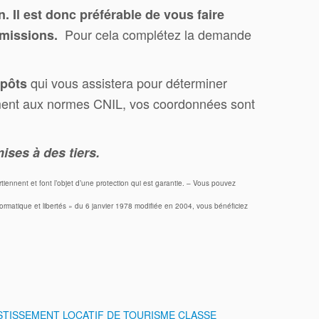
n. Il est donc préférable de vous faire
Pour cela complétez la demande
ommissions.
qui vous assistera pour déterminer
mpôts
mément aux normes CNIL, vos coordonnées sont
ises à des tiers.
ennent et font l’objet d’une protection qui est garantie. – Vous pouvez
rmatique et libertés » du 6 janvier 1978 modifiée en 2004, vous bénéficiez
STISSEMENT LOCATIF DE TOURISME CLASSE