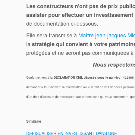
Les constructeurs n’ont pas de prix publics 
assister pour effectuer un investissemen
de documentation ci-dessous.
Elle sera transmise à
Maître jean-jacques Mi
la
stratégie qui convient à votre patrimoin
protégées et ne seront pas communiquées à d
Nous respectons 
Conformément à la
DECLARATION CNIL déposée sous le numéro 1422865
demander à tout moment la modification ou le retrait de vos données personne
d’un droit d’accès et de rectification aux informations qui vous concernent, 
Similaire
DEFISCALISER EN INVESTISSANT DANS UNE