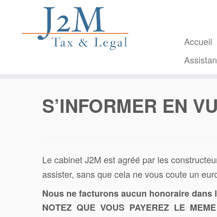
Passer
au
contenu
Accueil
Assista
S’INFORMER EN VU
Le cabinet J2M est agréé par les constructe
assister, sans que cela ne vous coute un euro
Nous ne facturons aucun honoraire dans le
NOTEZ QUE VOUS PAYEREZ LE MEME 