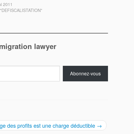
i 2011
 "DEFISCALISTATION"
mmigration lawyer
Abonnez-vous
ge des profits est une charge déductible
→