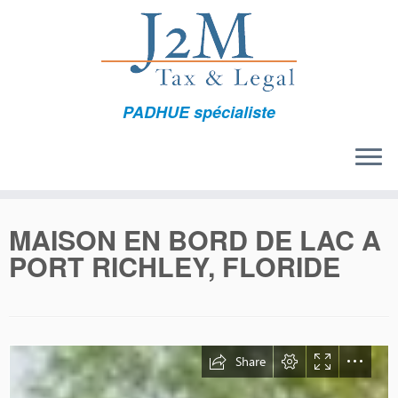
Passer
au
contenu
PADHUE spécialiste
MAISON EN BORD DE LAC A
PORT RICHLEY, FLORIDE