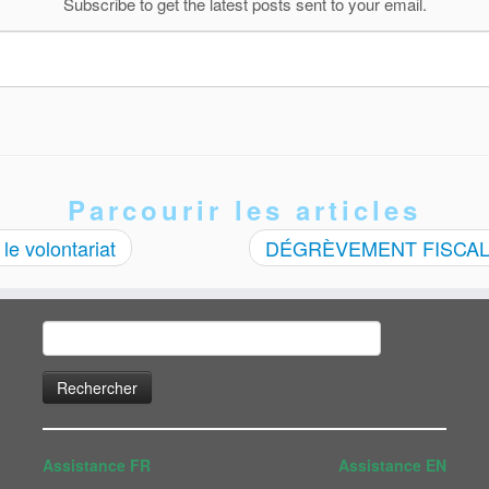
Subscribe to get the latest posts sent to your email.
Parcourir les articles
le volontariat
DÉGRÈVEMENT FISCAL 
Rechercher :
Assistance FR
Assistance EN