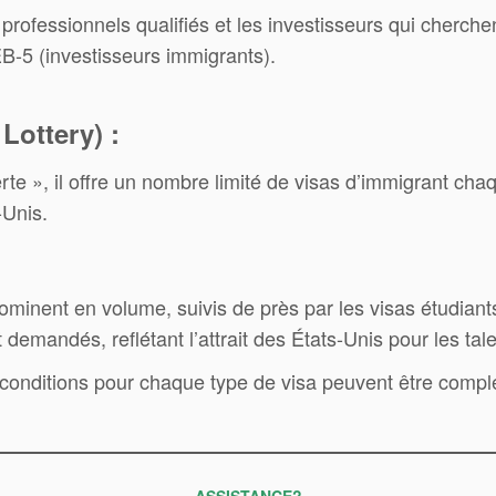
 professionnels qualifiés et les investisseurs qui cherch
l’EB-5 (investisseurs immigrants).
 Lottery) :
erte », il offre un nombre limité de visas d’immigrant c
-Unis.
dominent en volume, suivis de près par les visas étudiant
t demandés, reflétant l’attrait des États-Unis pour les tal
 les conditions pour chaque type de visa peuvent être compl