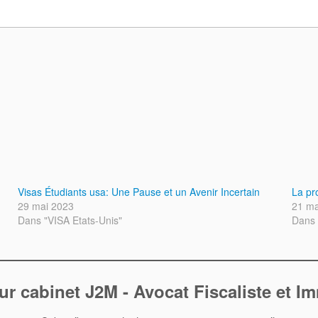
Visas Étudiants usa: Une Pause et un Avenir Incertain
La pr
29 mai 2023
21 ma
Dans "VISA Etats-Unis"
Dans 
ur cabinet J2M - Avocat Fiscaliste et I