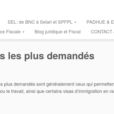
SEL: de BNC à Selarl et SPFPL
PADHUE & Exe
nce Fiscale
Blog juridique et Fiscal
CONTACT 
ns les plus demandés
es plus demandés sont généralement ceux qui permettent
 ou le travail, ainsi que certains visas d’immigration en r