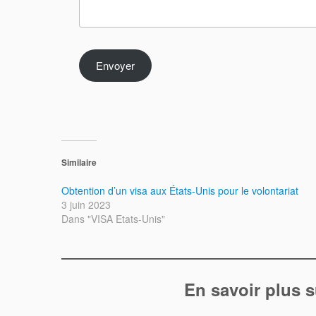
Envoyer
Similaire
Obtention d’un visa aux États-Unis pour le volontariat
3 juin 2023
Dans "VISA Etats-Unis"
En savoir plus s