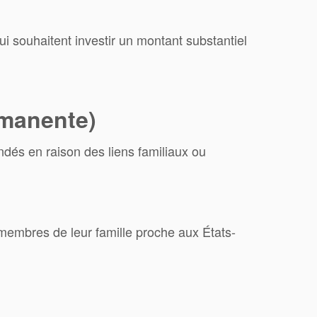
i souhaitent investir un montant substantiel
rmanente)
dés en raison des liens familiaux ou
membres de leur famille proche aux États-