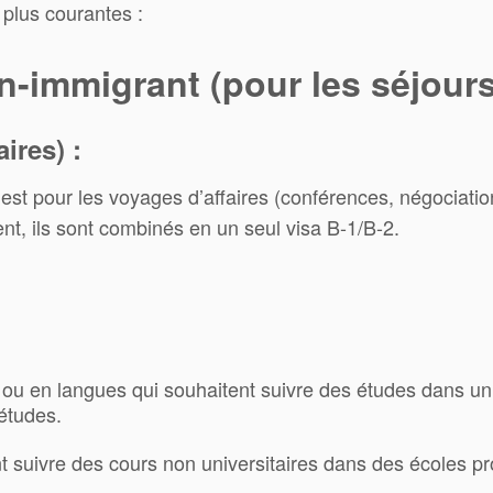
s plus courantes :
n-immigrant (pour les séjour
ires) :
est pour les voyages d’affaires (conférences, négociations
nt, ils sont combinés en un seul visa B-1/B-2.
s ou en langues qui souhaitent suivre des études dans u
études.
t suivre des cours non universitaires dans des écoles pr