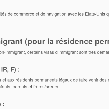
ités de commerce et de navigation avec les États-Unis qu
igrant (pour la résidence pe
n-immigrant, certains visas d’immigrant sont très deman
IR, F) :
 et aux résidents permanents légaux de faire venir des 
nfants, parents et frères/sœurs.
 :