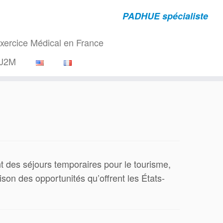
PADHUE spécialiste
rcice Médical en France
J2M
 des séjours temporaires pour le tourisme,
aison des opportunités qu’offrent les États-