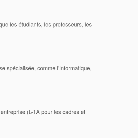
ue les étudiants, les professeurs, les
se spécialisée, comme l’informatique,
entreprise (L-1A pour les cadres et