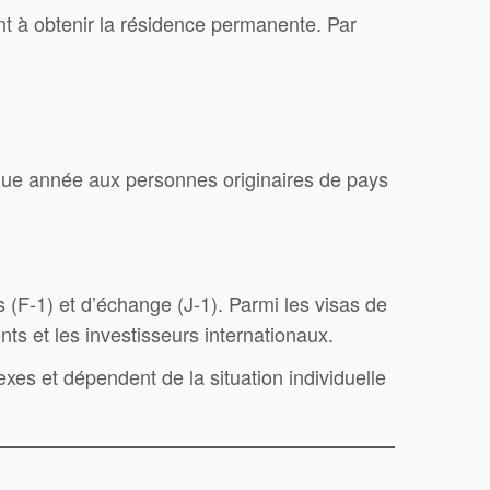
ent à obtenir la résidence permanente. Par
haque année aux personnes originaires de pays
s (F-1) et d’échange (J-1). Parmi les visas de
ents et les investisseurs internationaux.
exes et dépendent de la situation individuelle