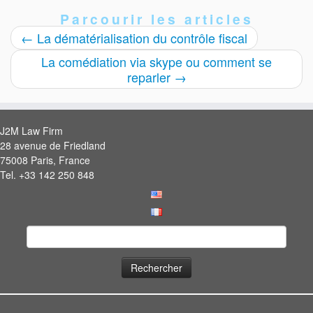
Parcourir les articles
←
La dématérialisation du contrôle fiscal
La comédiation via skype ou comment se
reparler
→
J2M Law Firm
28 avenue de Friedland
75008 Paris, France
Tel. +33 142 250 848
Rechercher :