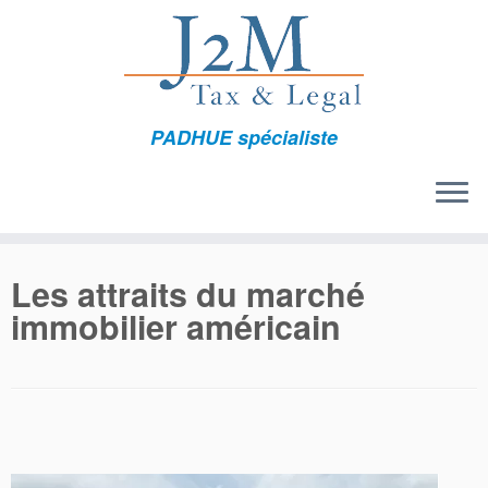
Passer
au
contenu
PADHUE spécialiste
Les attraits du marché
immobilier américain