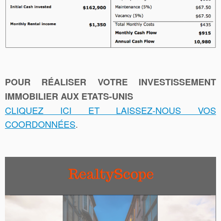
POUR RÉALISER VOTRE INVESTISSEMENT
IMMOBILIER AUX ETATS-UNIS
CLIQUEZ ICI ET LAISSEZ-NOUS VOS
COORDONNÉES
.