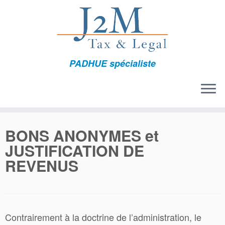
Passer
au
contenu
PADHUE spécialiste
BONS ANONYMES et
JUSTIFICATION DE
REVENUS
Contrairement à la doctrine de l’administration, le