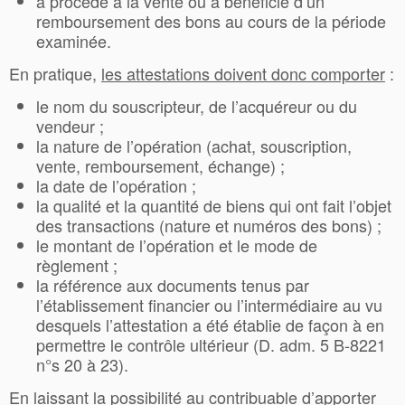
a procédé à la vente ou a bénéficié d’un
remboursement des bons au cours de la période
examinée.
En pratique,
les attestations doivent donc comporter
:
le nom du souscripteur, de l’acquéreur ou du
vendeur ;
la nature de l’opération (achat, souscription,
vente, remboursement, échange) ;
la date de l’opération ;
la qualité et la quantité de biens qui ont fait l’objet
des transactions (nature et numéros des bons) ;
le montant de l’opération et le mode de
règlement ;
la référence aux documents tenus par
l’établissement financier ou l’intermédiaire au vu
desquels l’attestation a été établie de façon à en
permettre le contrôle ultérieur (D. adm. 5 B-8221
n°s 20 à 23).
En laissant la possibilité au contribuable d’apporter