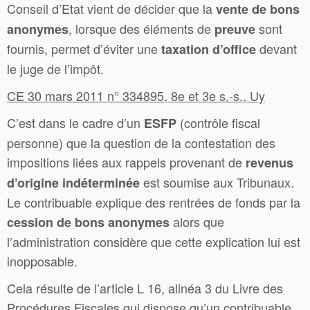
Conseil d’Etat vient de décider que la
vente de bons
, lorsque des éléments de
sont
anonymes
preuve
fournis, permet d’éviter une
devant
taxation d’office
le juge de l’impôt.
CE 30 mars 2011 n° 334895, 8e et 3e s.-s., Uy
C’est dans le cadre d’un
(contrôle fiscal
ESFP
personne) que la question de la contestation des
impositions liées aux rappels provenant de
revenus
est soumise aux Tribunaux.
d’origine indéterminée
Le contribuable explique des rentrées de fonds par la
alors que
cession de bons anonymes
l’administration considère que cette explication lui est
inopposable.
Cela résulte de l’article L 16, alinéa 3 du Livre des
Procédures Fiscales qui dispose qu’un contribuable