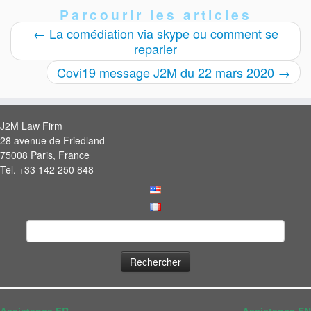
Parcourir les articles
←
La comédiation via skype ou comment se
reparler
Covi19 message J2M du 22 mars 2020
→
J2M Law Firm
28 avenue de Friedland
75008 Paris, France
Tel. +33 142 250 848
Rechercher :