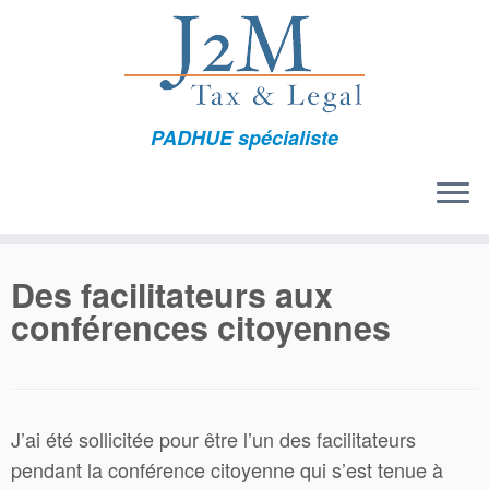
Passer
au
contenu
PADHUE spécialiste
Des facilitateurs aux
conférences citoyennes
J’ai été sollicitée pour être l’un des facilitateurs
pendant la conférence citoyenne qui s’est tenue à