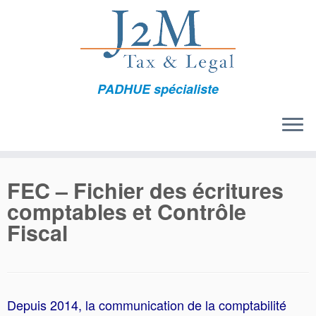
Passer
au
contenu
PADHUE spécialiste
FEC – Fichier des écritures
comptables et Contrôle
Fiscal
Depuis 2014, la communication de la comptabilité